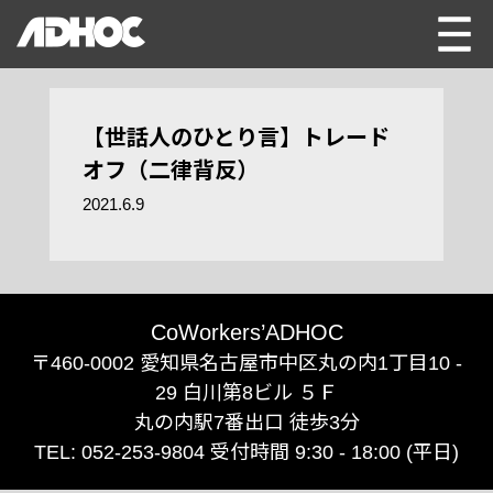
【世話人のひとり言】トレード
オフ（二律背反）
2021.6.9
CoWorkers’ADHOC
〒460-0002 愛知県名古屋市中区丸の内1丁目10 -
29 白川第8ビル ５Ｆ
丸の内駅7番出口 徒歩3分
TEL: 052-253-9804 受付時間 9:30 - 18:00 (平日)